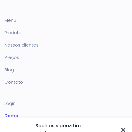
Menu
Produto
Nossos clientes
Preços
Blog
Contato
Login
Demo
Souhlas s použitím
SIGNOSOFT S.R.O.