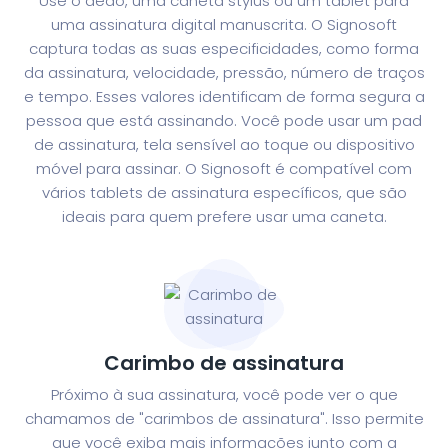
Use o dedo, uma caneta stylus ou um tablet para
uma assinatura digital manuscrita. O Signosoft
captura todas as suas especificidades, como forma
da assinatura, velocidade, pressão, número de traços
e tempo. Esses valores identificam de forma segura a
pessoa que está assinando.
Você pode usar um pad
de assinatura, tela sensível ao toque ou dispositivo
móvel para assinar. O Signosoft é compatível com
vários tablets de assinatura específicos, que são
ideais para quem prefere usar uma caneta.
Carimbo de assinatura
Próximo à sua assinatura, você pode ver o que
chamamos de "carimbos de assinatura". Isso permite
que você exiba mais informações junto com a