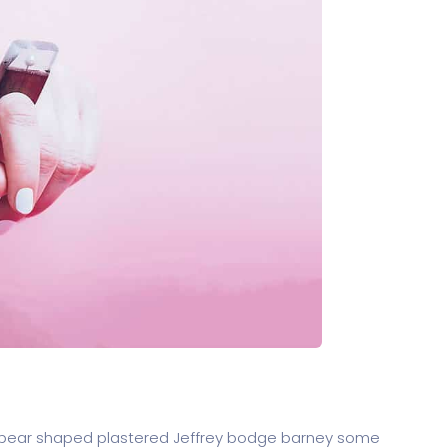
arse pear shaped plastered Jeffrey bodge barney some