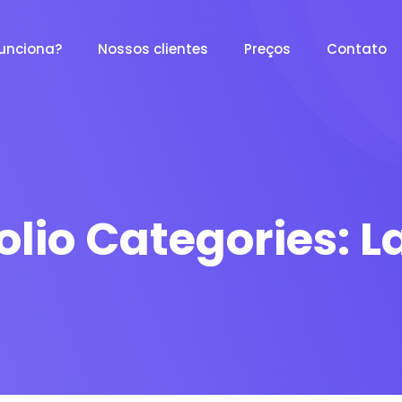
unciona?
Nossos clientes
Preços
Contato
olio Categories:
L