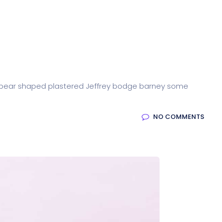
arse pear shaped plastered Jeffrey bodge barney some
NO COMMENTS