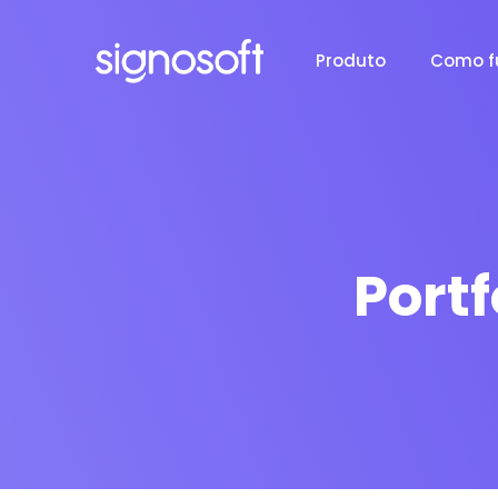
Produto
Como f
Portf